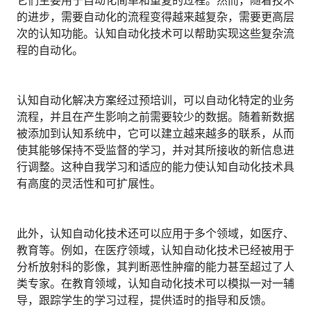
它们主要用于自动化简单和重复的过程。然而，随着技术
人才数字化
的进步，需要自动化的流程变得越来越复杂，需要更高层
人才培养 | 智能教具 | 智能实训 | 课程共创
次的认知功能。认知自动化技术可以帮助实现这些复杂流
财务
程的自动化。
智能票据 | 自动报税 | 自动存单 | 智能审计
认知自动化解决方案经过预培训，可以自动化特定的业务
流程，并且在产生影响之前需要较少的数据。随着新数据
被添加到认知系统中，它可以建立越来越多的联系，从而
使其能够保持不受监督的学习，并对其所接收的新信息进
行调整。这种自我学习和适应的能力使认知自动化技术具
有高度的灵活性和可扩展性。
此外，认知自动化技术还可以应用于多个领域，如医疗、
教育等。例如，在医疗领域，认知自动化技术已经被用于
分析放射科的影像，其判断恶性肿瘤的能力甚至超过了人
类专家。在教育领域，认知自动化技术可以模拟一对一辅
导，跟踪学生的学习过程，提供适时的指导和反馈。