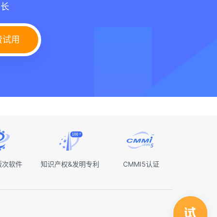
增长
费试用
版次软件
知识产权&发明专利
CMMI5认证
领取行业自动化解决方案