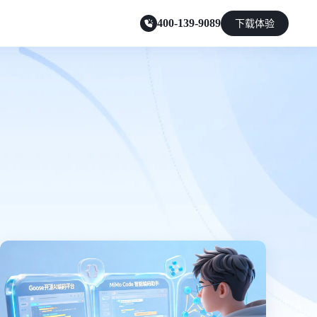
400-139-9089
下载体验
零售电商
能源及制造业