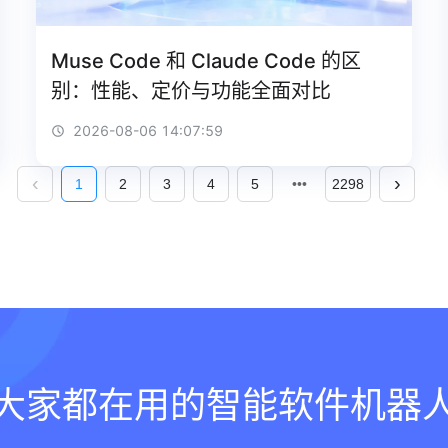
Muse Code 和 Claude Code 的区
别：性能、定价与功能全面对比
2026-08-06 14:07:59
1
2
3
4
5
2298
大家都在用的智能软件机器