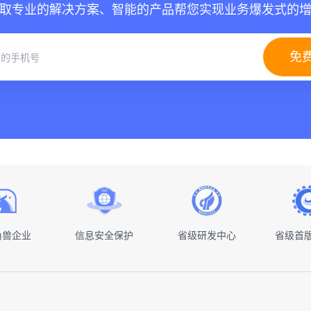
取专业的解决方案、智能的产品帮您实现业务爆发式的
免
角兽企业
信息安全保护
省级研发中心
省级首