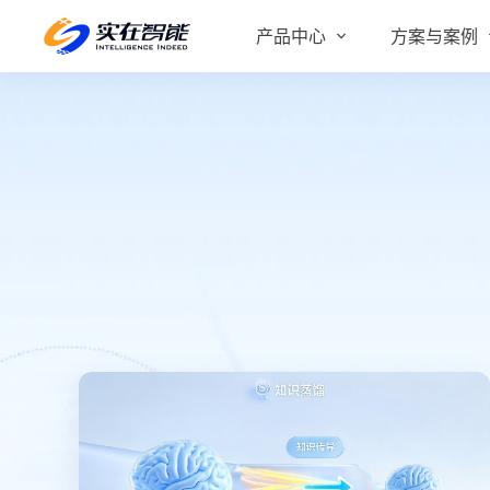
产品中心
方案与案例
实在 AI
金融服务商
客户案例
实在 Agent
人人都会用的智能体
行业解决方案
Tars 大模型
跨境电商
自研大模型赋能全系产品
IDP 文档审阅
智能文档审阅平台
医药行业