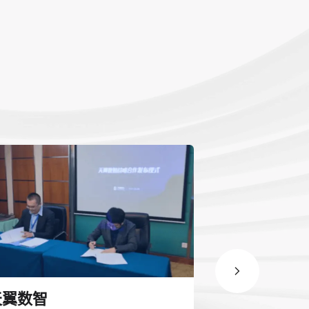
天翼数智
中国商业会