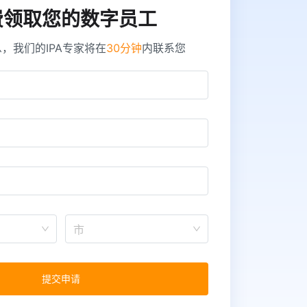
费领取您的数字员工
，我们的IPA专家将在
30分钟
内联系您
市
提交申请