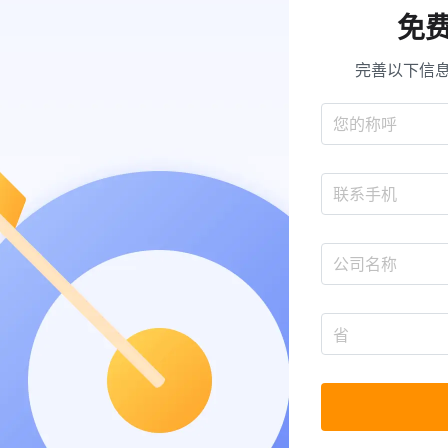
免
完善以下信息
省