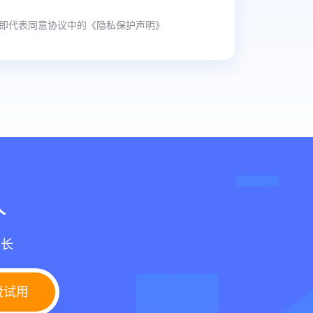
即代表同意协议中的
《隐私保护声明》
人
增长
费试用