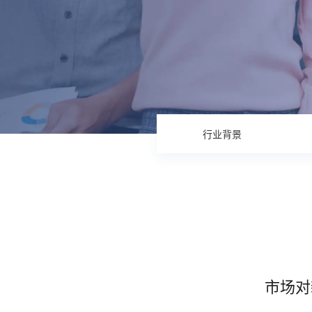
人才数字化
人才培养 | 智能教具 | 智能实训 | 课程共创
财务
智能票据 | 自动报税 | 自动存单 | 智能审计
行业背景
市场对