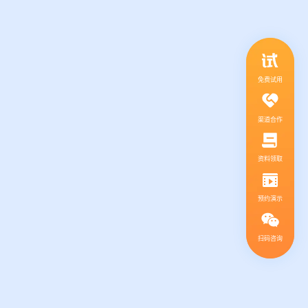
领取行业自动化解决方案
1V1服务，社群答疑
免费试用
渠道合作
资料领取
预约演示
扫码咨询
扫码咨询，免费领取解决方案
400-139-9089
热线电话：