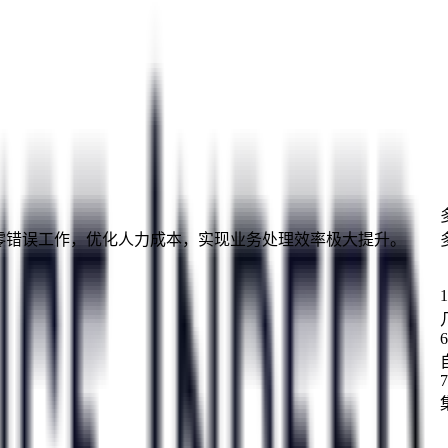
断、零错误工作，优化人力成本，实现业务处理效率极大提升。
1
6
7