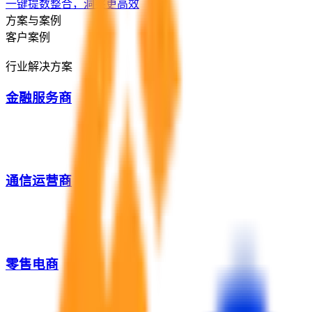
一键提数整合，洞察更高效
方案与案例
客户案例
行业解决方案
金融服务商
通信运营商
零售电商