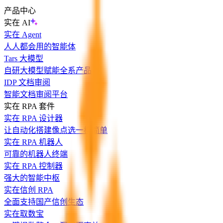
产品中心
实在 AI
实在 Agent
人人都会用的智能体
Tars 大模型
自研大模型赋能全系产品
IDP 文档审阅
智能文档审阅平台
实在 RPA 套件
实在 RPA 设计器
让自动化搭建像点选一样简单
实在 RPA 机器人
可靠的机器人终端
实在 RPA 控制器
强大的智能中枢
实在信创 RPA
全面支持国产信创生态
实在取数宝