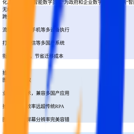
化。通过“实在智能数字员工”为政府和企业数字化转型提供“智
无缝迁移
跨多平台执行
流程跨电脑、手机等多设备执行
打通麒麟、统信等多国产系统
衔接Windows，节省迁移成本
拾全拾美
图形融合拾取
业界独创技术，兼容多国产应用
拾取精度、效率远超传统RPA
图形位置、屏幕分辨率完美容错