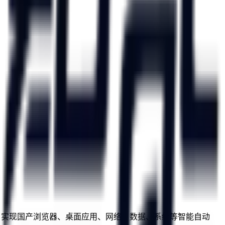
omation。实现国产浏览器、桌面应用、网络、数据、系统等智能自动