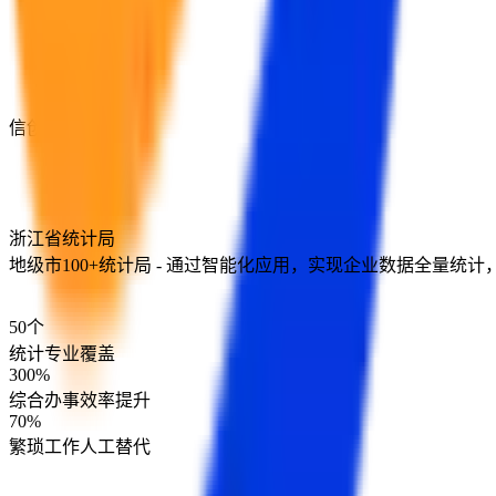
信创实践案例
浙江省统计局
地级市100+统计局 - 通过智能化应用，实现企业数据全量
50
个
统计专业覆盖
300
%
综合办事效率提升
70
%
繁琐工作人工替代