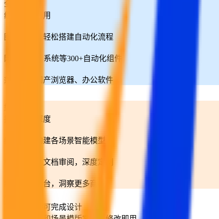
全面覆盖
组件丰富易用
图形编排，轻松搭建自动化流程
网页、AI、系统等300+自动化组件
兼容各种国产浏览器、办公软件
如虎添翼
拓展业务深度
结合云脑构建各场景智能模型
结合门户、文档审阅，深度定制
结合松塔平台，洞察更多商机
产品功能
简单拖拽即可完成设计
丰富的组件和场景模版案例，修改即用