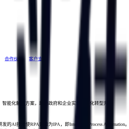
合作伙伴
客户支持
、智能化解决方案，助力政府和企业实现数字化转型升级
技术使RPA升级为IPA，即Intelligent Process Aut