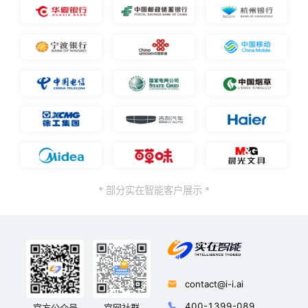
* 部分实在智能客户展示 *
contact@i-i.ai
400-1399-089
官方公众号
官网社群