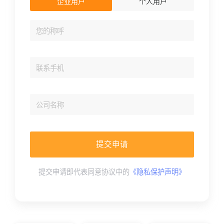
企业用户
个人用户
人才数字化
人才培养 | 智能教具 | 智能实训 | 课程共创
财务
智能票据 | 自动报税 | 自动存单 | 智能审计
提交申请
提交申请即代表同意协议中的
《隐私保护声明》