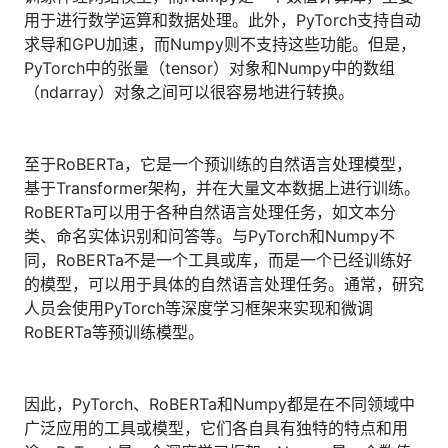
用于进行数学运算和数据处理。此外，PyTorch支持自动
求导和GPU加速，而Numpy则不支持这些功能。但是，
PyTorch中的张量（tensor）对象和Numpy中的数组
（ndarray）对象之间可以很容易地进行转换。
至于RoBERTa，它是一个预训练的自然语言处理模型，
基于Transformer架构，并在大量文本数据上进行训练。
RoBERTa可以用于各种自然语言处理任务，如文本分
类、命名实体识别和问答等。与PyTorch和Numpy不
同，RoBERTa不是一个工具或库，而是一个已经训练好
的模型，可以用于具体的自然语言处理任务。通常，研究
人员会使用PyTorch等深度学习框架来实现和微调
RoBERTa等预训练模型。
因此，PyTorch、RoBERTa和Numpy都是在不同领域中
广泛应用的工具或模型，它们各自具有独特的特点和用