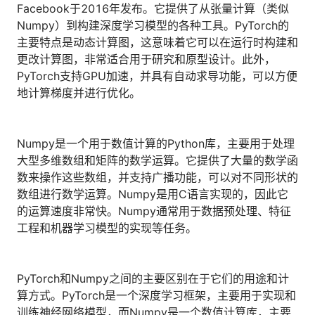
Facebook于2016年发布。它提供了从张量计算（类似
人才数字化
Numpy）到构建深度学习模型的各种工具。PyTorch的
人才培养 | 智能教具 | 智能实训 | 课程共创
主要特点是动态计算图，这意味着它可以在运行时构建和
财务
更改计算图，非常适合用于研究和原型设计。此外，
智能票据 | 自动报税 | 自动存单 | 智能审计
PyTorch支持GPU加速，并具有自动求导功能，可以方便
地计算梯度并进行优化。
Numpy是一个用于数值计算的Python库，主要用于处理
大型多维数组和矩阵的数学运算。它提供了大量的数学函
数来操作这些数组，并支持广播功能，可以对不同形状的
数组进行数学运算。Numpy是用C语言实现的，因此它
的运算速度非常快。Numpy通常用于数据预处理、特征
工程和机器学习模型的实现等任务。
PyTorch和Numpy之间的主要区别在于它们的用途和计
算方式。PyTorch是一个深度学习框架，主要用于实现和
训练神经网络模型，而Numpy是一个数值计算库，主要