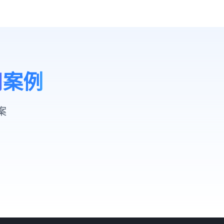
用案例
案