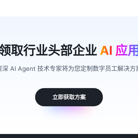
领取行业头部企业
AI 应
资深 AI Agent 技术专家将为您定制数字员工解决方
立即获取方案