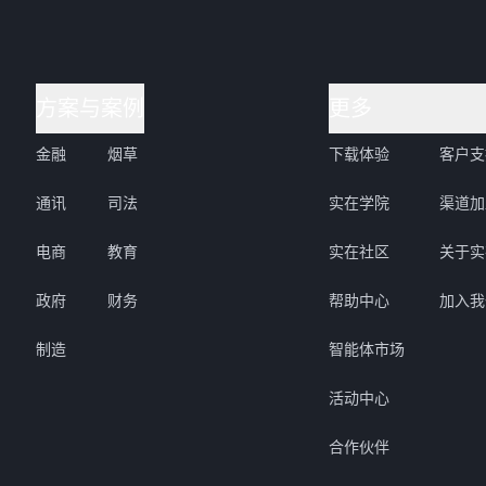
方案与案例
更多
金融
烟草
下载体验
客户支
通讯
司法
实在学院
渠道加
电商
教育
实在社区
关于实
政府
财务
帮助中心
加入我
制造
智能体市场
活动中心
合作伙伴