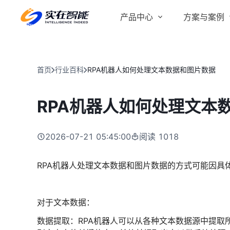
产品中心
方案与案例
实在 AI
金融服务商
客户案例
实在 Agent
首页
行业百科
RPA机器人如何处理文本数据和图片数据
人人都会用的智能体
行业解决方案
Tars 大模型
RPA机器人如何处理文本
跨境电商
自研大模型赋能全系产品
IDP 文档审阅
2026-07-21 05:45:00
阅读
1018
智能文档审阅平台
医药行业
RPA机器人处理文本数据和图片数据的方式可能因具
对于文本数据：
数据提取：RPA机器人可以从各种文本数据源中提取所