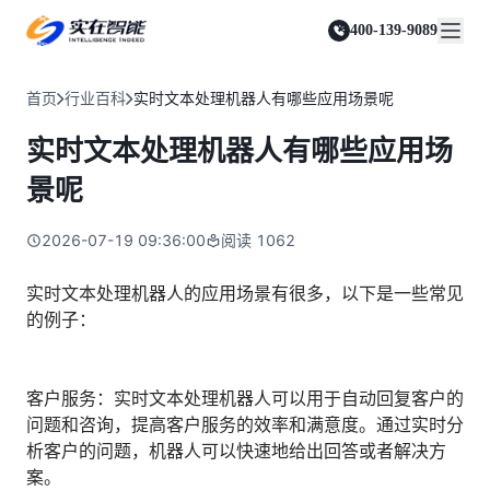
实在 Agent
资源与支持
实在 RPA 套件
客户案例
人人都会用的智能体
400-139-9089
实在学院
实在 RPA 设计器
金融服务商
关于我们
行业解决方案
实在社区
Tars 大模型
让自动化搭建像点选一样简单
帮助中心
自研大模型赋能全系产品
关于实在
通信运营商
智能体市场
首页
行业百科
实时文本处理机器人有哪些应用场景呢
金融
媒体报道
实在 RPA 机器人
活动中心
IDP 文档审阅
资质审核 | 数据查询 | 保险理赔 | 薪金报表
行业百科
合作伙伴
零售电商
可靠的机器人终端
实时文本处理机器人有哪些应用场
智能文档审阅平台
视频动态
客户支持
运营商
加入我们
实在 RPA 控制器
跨境电商
客服坐席 | 自动跟单 | 系统运维 | 智能审核
景呢
强大的智能中枢
政府及公共服务
零售电商
实在信创 RPA
店铺运营 | 私域运营 | 数据运营 | 仓储管理
2026-07-19 09:36:00
阅读
1062
全面支持国产信创生态
能源及制造业
政府
实在取数宝
医药行业
实时文本处理机器人的应用场景有很多，以下是一些常见
统计税务 | 行政审批 | 基层减负 | 优化营商
一键提数整合，洞察更高效
的例子：
更多行业客户
烟草
资质审核 | 合同审核 | 一项一卷 | 智慧人力
制造业
客户服务：实时文本处理机器人可以用于自动回复客户的
订单生成 | 库存管控 | 物流监控 | 风险监测
问题和咨询，提高客户服务的效率和满意度。通过实时分
析客户的问题，机器人可以快速地给出回答或者解决方
司法
智能辅办 | 要素提取 | 自动立案 | 流程智动
案。