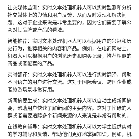
人才数字化
社交媒体监测：实时文本处理机器人可以实时监测和分析
人才培养 | 智能教具 | 智能实训 | 课程共创
社交媒体上的舆情和用户反馈，从而及时发现和解决问
财务
题。这对于企业来说是非常重要的，因为它们需要了解公
智能票据 | 自动报税 | 自动存单 | 智能审计
众对其品牌或产品的看法。
智能推荐：实时文本处理机器人可以根据用户的兴趣和历
史行为，推荐相关的内容和产品。例如，在电商网站上，
机器人可以根据用户的浏览历史和购买记录，推荐相似的
商品或者配套的产品。
实时翻译：实时文本处理机器人可以进行实时翻译，帮助
不同语言的用户进行交流。这对于国际会议、跨国企业或
者旅游场景非常有用。
新闻摘要生成：实时文本处理机器人可以自动生成新闻摘
要，帮助用户快速了解新闻的主要内容。这对于忙碌的人
群或者需要追踪多个新闻来源的人来说是非常有帮助的。
在线教育辅导：实时文本处理机器人可以为学生提供实时
的学习辅导和反馈，帮助他们更好地掌握知识。例如，机