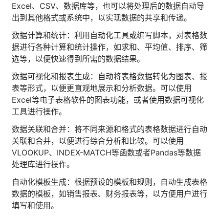
Excel、CSV、数据库等，也可以将处理后的数据自动导
人才数字化
出到其他格式或系统中，以实现数据的共享和传递。
人才培养 | 智能教具 | 智能实训 | 课程共创
财务
数据计算和统计：利用自动化工具或编写脚本，对表格数
智能票据 | 自动报税 | 自动存单 | 智能审计
据进行各种计算和统计操作，如求和、平均值、排序、筛
选等，以便快速得到所需的数据结果。
数据可视化和报表生成：自动将表格数据转化为图表、报
表等形式，以便更直观地展示和分析数据。可以使用
Excel等电子表格软件的图表功能，或者使用数据可视化
工具进行操作。
数据关联和合并：将不同来源和格式的表格数据进行自动
关联和合并，以便进行综合分析和比较。可以使用
VLOOKUP、INDEX-MATCH等函数或者Pandas等数据
处理库进行操作。
自动化模板生成：根据预设的模板和规则，自动生成表格
数据的模板，如销售报表、财务报表等，以方便用户进行
填写和使用。