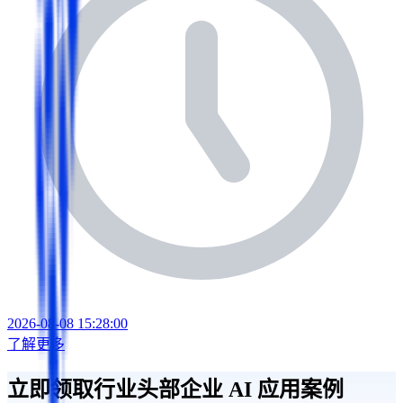
2026-08-08 15:28:00
了解更多
立即领取行业头部企业
AI 应用案例