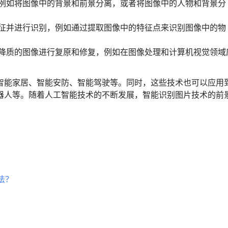
例如将图像中的背景和前景分离，或者将图像中的人物和背景分
征并进行识别，例如通过提取图像中的特征点来识别图像中的物
降质的图像进行复原和修复，例如在图像处理和计算机视觉领域
智能家居、智能安防、智能驾驶等。同时，这些技术也可以应用
器人等。随着人工智能技术的不断发展，智能识别图片技术的前
法？