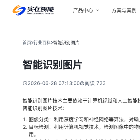
产品中心
方案与案例
实在 AI
金融服务商
客户案例
实在 Agent
首页
行业百科
智能识别图片
人人都会用的智能体
行业解决方案
Tars 大模型
智能识别图片
跨境电商
自研大模型赋能全系产品
IDP 文档审阅
2026-06-28 07:13:00
阅读
723
智能文档审阅平台
医药行业
智能识别图片技术主要依赖于计算机视觉和人工智能
智能识别图片技术：
图像分类：利用深度学习和神经网络等算法，对输
目标检测：利用计算机视觉技术，检测图像中的物
用。