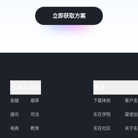
立即获取方案
方案与案例
更多
金融
烟草
下载体验
客户支
通讯
司法
实在学院
渠道加
电商
教育
实在社区
关于实