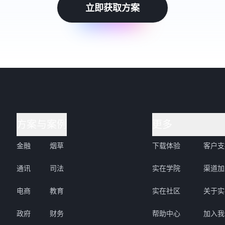
立即获取方案
方案与案例
更多
金融
烟草
下载体验
客户支
通讯
司法
实在学院
渠道加
电商
教育
实在社区
关于实
政府
财务
帮助中心
加入我