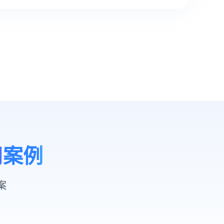
用案例
案