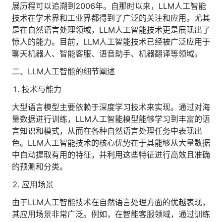
展历程可以追溯到2006年。自那时以来，LLM人工智能
人才数字化
技术在学术界和工业界都得到了广泛的关注和应用。尤其
人才培养 | 智能教具 | 智能实训 | 课程共创
是在自然语言处理领域，LLM人工智能技术更是展现出了
财务
惊人的能力。目前，LLM人工智能技术已经被广泛应用于
智能票据 | 自动报税 | 自动存单 | 智能审计
聊天机器人、智能客服、语音助手、机器翻译等领域。
二、LLM人工智能的细节阐述
技术与能力
大型语言模型主要依赖于深度学习技术来实现。通过对海
量数据进行训练，LLM人工智能模型能够学习到丰富的语
言知识和模式，从而在各种自然语言处理任务中表现出
色。LLM人工智能技术的核心优势在于其能够从大量数据
中自动提取有用的特征，并利用这些特征进行高效且准确
的预测和分类。
应用场景
由于LLM人工智能技术在自然语言处理方面的优越表现，
其应用场景非常广泛。例如，在智能客服领域，通过训练