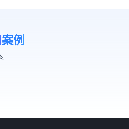
用案例
案