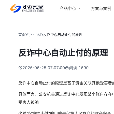
产品中心
方案与案例
实在 AI
金融服务商
客户案例
实在 Agent
首页
行业百科
反诈中心自动止付的原理
人人都会用的智能体
行业解决方案
Tars 大模型
反诈中心自动止付的原理
跨境电商
自研大模型赋能全系产品
IDP 文档审阅
2026-06-25 07:07:00
阅读
1690
智能文档审阅平台
医药行业
反诈中心自动止付的原理是基于资金关联其他受害者
具体而言，公安机关通过反诈中心发现某个账户存在
受害人被骗。
这种“保护性止付”的目的是保护人民群众的财产安全