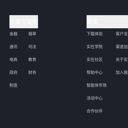
方案与案例
更多
金融
烟草
下载体验
客户支
通讯
司法
实在学院
渠道加
电商
教育
实在社区
关于实
政府
财务
帮助中心
加入我
制造
智能体市场
活动中心
合作伙伴