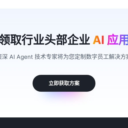
领取行业头部企业
AI 应
资深 AI Agent 技术专家将为您定制数字员工解决方
立即获取方案