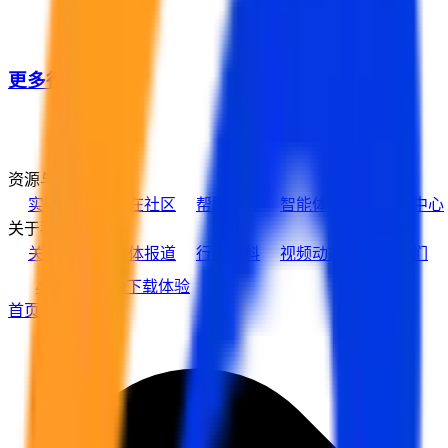
更多行业客户
资源与支持
实在学院
实在社区
帮助中心
智能体市场
活动中心
关于我们
关于实在
媒体报道
行业百科
视频动态
加入我们
400-139-9089
下载体验
首页