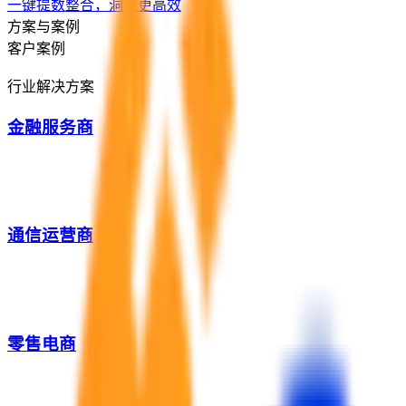
一键提数整合，洞察更高效
方案与案例
客户案例
行业解决方案
金融服务商
通信运营商
零售电商