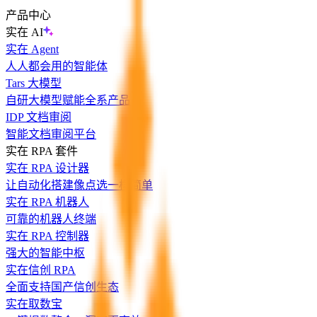
产品中心
实在 AI
实在 Agent
人人都会用的智能体
Tars 大模型
自研大模型赋能全系产品
IDP 文档审阅
智能文档审阅平台
实在 RPA 套件
实在 RPA 设计器
让自动化搭建像点选一样简单
实在 RPA 机器人
可靠的机器人终端
实在 RPA 控制器
强大的智能中枢
实在信创 RPA
全面支持国产信创生态
实在取数宝