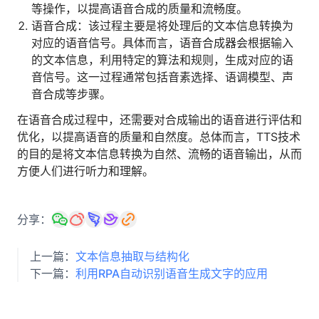
等操作，以提高语音合成的质量和流畅度。
人才数字化
语音合成：该过程主要是将处理后的文本信息转换为
人才培养 | 智能教具 | 智能实训 | 课程共创
对应的语音信号。具体而言，语音合成器会根据输入
财务
的文本信息，利用特定的算法和规则，生成对应的语
智能票据 | 自动报税 | 自动存单 | 智能审计
音信号。这一过程通常包括音素选择、语调模型、声
音合成等步骤。
在语音合成过程中，还需要对合成输出的语音进行评估和
优化，以提高语音的质量和自然度。总体而言，TTS技术
的目的是将文本信息转换为自然、流畅的语音输出，从而
方便人们进行听力和理解。
分享：
上一篇：
文本信息抽取与结构化
下一篇：
利用RPA自动识别语音生成文字的应用