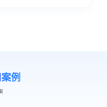
用案例
案