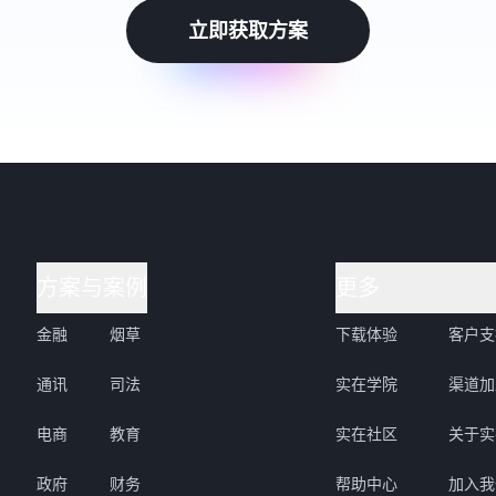
立即获取方案
方案与案例
更多
金融
烟草
下载体验
客户支
通讯
司法
实在学院
渠道加
电商
教育
实在社区
关于实
政府
财务
帮助中心
加入我