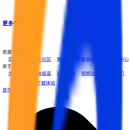
更多行业客户
资源与支持
实在学院
实在社区
帮助中心
智能体市场
活动中心
关于我们
关于实在
媒体报道
行业百科
视频动态
加入我们
400-139-9089
下载体验
首页