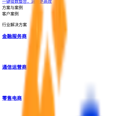
一键提数整合，洞察更高效
方案与案例
客户案例
行业解决方案
金融服务商
通信运营商
零售电商