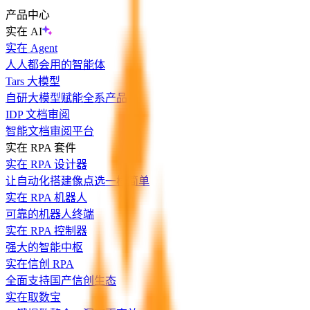
产品中心
实在 AI
实在 Agent
人人都会用的智能体
Tars 大模型
自研大模型赋能全系产品
IDP 文档审阅
智能文档审阅平台
实在 RPA 套件
实在 RPA 设计器
让自动化搭建像点选一样简单
实在 RPA 机器人
可靠的机器人终端
实在 RPA 控制器
强大的智能中枢
实在信创 RPA
全面支持国产信创生态
实在取数宝