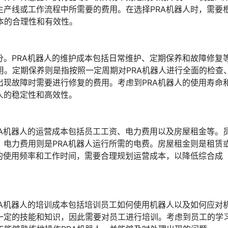
生产线或工作流程中所需要的费用。在选择PRA机器人时，需要
本的合理性和有效性。
分。PRA机器人的维护成本包括日常维护、定期保养和故障修复
用。定期保养则是指按照一定周期对PRA机器人进行全面的检查
出现故障时需要进行修复的费用。考虑到PRA机器人的使用寿命
人的稳定性和高效性。
RA机器人的运营成本包括员工工资、电力费用以及房屋租金等。
。电力费用则是PRA机器人运行所需的电费。房屋租金则是租赁
人的使用频率和工作时间，需要合理规划运营成本，以降低综合成
RA机器人的培训成本包括培训员工如何使用机器人以及如何应对
要一定的技能和知识，因此需要对员工进行培训。考虑到员工的学