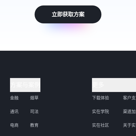
立即获取方案
方案与案例
更多
金融
烟草
下载体验
客户支
通讯
司法
实在学院
渠道加
电商
教育
实在社区
关于实