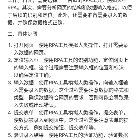
工作。首先，需要选择一个合适的RPA工具，例如实在
人才数字化
RPA。其次，需要分析网页的结构和数据输入格式，以便
人才培养 | 智能教具 | 智能实训 | 课程共创
于后续的识别和定位。此外，还需要准备需要录入的数
财务
据，并确保数据格式正确。
智能票据 | 自动报税 | 自动存单 | 智能审计
二、具体步骤
打开网页：使用RPA工具模拟人类操作，打开需要录
入数据的网页。
定位输入框：使用RPA工具的识别功能，定位网页上
的输入框。这个过程需要注意输入框的位置和标识，
以确保定位正确。
输入数据：使用RPA工具模拟人类操作，向输入框输
入需要录入的数据。这个过程需要注意数据的格式和
类型，确保数据符合网页的要求，否则可能会导致录
入失败或出现错误。
提交表单：使用RPA工具模拟人类操作，提交表单，
使数据被录入到网页中。这个过程需要注意表单的提
交方式，例如提交按钮、提交表单等。
验证录入结果：使用RPA工具的验证功能，验证数据