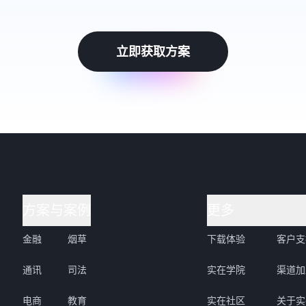
立即获取方案
方案与案例
更多
金融
烟草
下载体验
客户支
通讯
司法
实在学院
渠道加
电商
教育
实在社区
关于实