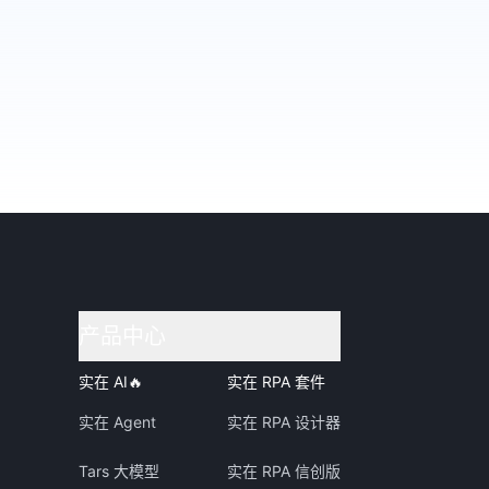
产品中心
实在 AI
🔥
实在 RPA 套件
实在 Agent
实在 RPA 设计器
Tars 大模型
实在 RPA 信创版