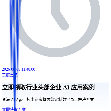
2026-08-08 11:48:00
了解更多
立即领取行业头部企业
AI 应用案例
资深 AI Agent 技术专家将为您定制数字员工解决方案
立即获取方案