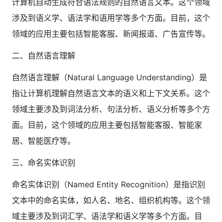
计算机自动生成符合语法规则的自然语言文本。这个领域
人才数字化
涉及到语义学、语法学和语用学等多个方面。目前，这个
人才培养 | 智能教具 | 智能实训 | 课程共创
领域的应用主要包括智能客服、新闻报道、广告宣传等。
财务
智能票据 | 自动报税 | 自动存单 | 智能审计
二、自然语言理解
自然语言理解（Natural Language Understanding）是
指让计算机理解自然语言文本的语义和上下文关系。这个
领域主要涉及到词法分析、句法分析、语义分析等多个方
面。目前，这个领域的应用主要包括智能客服、智能家
居、智能医疗等。
三、命名实体识别
命名实体识别（Named Entity Recognition）是指识别
文本中的命名实体，如人名、地名、组织机构等。这个领
域主要涉及到词汇学、语法学和语义学等多个方面。目