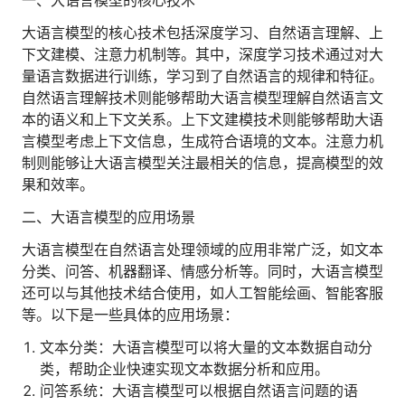
一、大语言模型的核心技术
人才数字化
大语言模型的核心技术包括深度学习、自然语言理解、上
人才培养 | 智能教具 | 智能实训 | 课程共创
下文建模、注意力机制等。其中，深度学习技术通过对大
财务
量语言数据进行训练，学习到了自然语言的规律和特征。
智能票据 | 自动报税 | 自动存单 | 智能审计
自然语言理解技术则能够帮助大语言模型理解自然语言文
本的语义和上下文关系。上下文建模技术则能够帮助大语
言模型考虑上下文信息，生成符合语境的文本。注意力机
制则能够让大语言模型关注最相关的信息，提高模型的效
果和效率。
二、大语言模型的应用场景
大语言模型在自然语言处理领域的应用非常广泛，如文本
分类、问答、机器翻译、情感分析等。同时，大语言模型
还可以与其他技术结合使用，如人工智能绘画、智能客服
等。以下是一些具体的应用场景：
文本分类：大语言模型可以将大量的文本数据自动分
类，帮助企业快速实现文本数据分析和应用。
问答系统：大语言模型可以根据自然语言问题的语