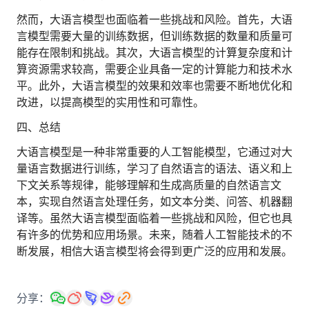
然而，大语言模型也面临着一些挑战和风险。首先，大语
言模型需要大量的训练数据，但训练数据的数量和质量可
能存在限制和挑战。其次，大语言模型的计算复杂度和计
算资源需求较高，需要企业具备一定的计算能力和技术水
平。此外，大语言模型的效果和效率也需要不断地优化和
改进，以提高模型的实用性和可靠性。
四、总结
大语言模型是一种非常重要的人工智能模型，它通过对大
量语言数据进行训练，学习了自然语言的语法、语义和上
下文关系等规律，能够理解和生成高质量的自然语言文
本，实现自然语言处理任务，如文本分类、问答、机器翻
译等。虽然大语言模型面临着一些挑战和风险，但它也具
有许多的优势和应用场景。未来，随着人工智能技术的不
断发展，相信大语言模型将会得到更广泛的应用和发展。
分享：