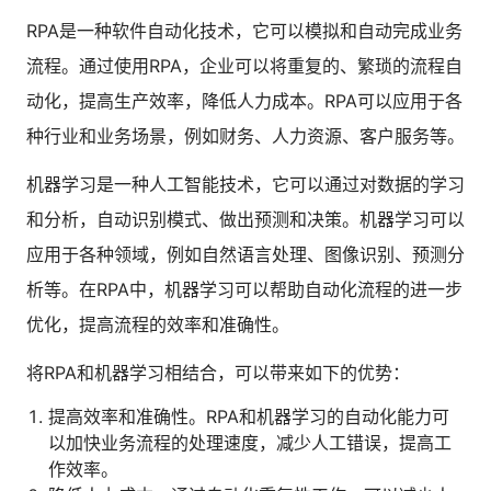
人才数字化
RPA是一种软件自动化技术，它可以模拟和自动完成业务
人才培养 | 智能教具 | 智能实训 | 课程共创
流程。通过使用RPA，企业可以将重复的、繁琐的流程自
财务
智能票据 | 自动报税 | 自动存单 | 智能审计
动化，提高生产效率，降低人力成本。RPA可以应用于各
种行业和业务场景，例如财务、人力资源、客户服务等。
机器学习是一种人工智能技术，它可以通过对数据的学习
和分析，自动识别模式、做出预测和决策。机器学习可以
应用于各种领域，例如自然语言处理、图像识别、预测分
析等。在RPA中，机器学习可以帮助自动化流程的进一步
优化，提高流程的效率和准确性。
将RPA和机器学习相结合，可以带来如下的优势：
提高效率和准确性。RPA和机器学习的自动化能力可
以加快业务流程的处理速度，减少人工错误，提高工
作效率。