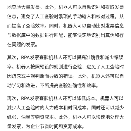
人才数字化
地查验大量发票。此外，机器人可以自动识别和提取发票
人才培养 | 智能教具 | 智能实训 | 课程共创
信息，避免了人工查验时繁琐的手动输入和核对过程，从
财务
而提高了查验效率。同时，机器人可以自动比对发票信息
智能票据 | 自动报税 | 自动存单 | 智能审计
与数据库中的数据进行匹配，能够快速地识别出真伪和存
在问题的发票。
其次，RPA发票查验机器人还可以提高准确性和减少错误
率。机器人按照预设的规则进行查验，避免了人工查验时
因疏忽或主观判断而导致的错误。此外，机器人还可以自
动学习和改进，不断提高查验准确性和效率。
再次，RPA发票查验机器人还可以降低成本。机器人可以
减少人工查验时的人力成本和时间成本，同时还可以减少
纸张、油墨等物资成本。此外，机器人可以快速地处理大
量发票，为企业节省时间和资源成本。