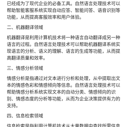
已经成为了现代企业的必备工具。自然语言处理技术可以
人才数字化
帮助智能客服系统实现自动应答、智能问答、语音识别等
人才培养 | 智能教具 | 智能实训 | 课程共创
功能，从而提高客服效率和用户体验。
财务
智能票据 | 自动报税 | 自动存单 | 智能审计
二、机器翻译领域
机器翻译是利用计算机技术将一种语言自动翻译成另一种
语言的过程。自然语言处理技术可以帮助机器翻译系统实
现语言的分析、语义的理解、语言的生成等功能，从而提
高翻译质量和效率。
三、情感分析领域
情感分析是指通过对文本进行分析和处理，从中提取出文
本的情感色彩和情感倾向等信息。自然语言处理技术可以
帮助情感分析系统实现文本的自动分类、情感倾向的识
别、情感态度的分析等功能，从而为企业决策提供有力的
支持。
四、信息检索领域
信息检索是指利用计算机技术从大量数据中查找所需信息