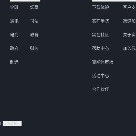
金融
烟草
下载体验
客户支
通讯
司法
实在学院
渠道加
电商
教育
实在社区
关于实
政府
财务
帮助中心
加入我
制造
智能体市场
活动中心
合作伙伴
图
|
友情链接