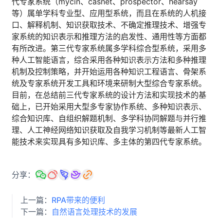
代专家系统（mycin、casnet、prospector、hearsay
等）属单学科专业型、应用型系统，而且在系统的人机接
口、解释机制、知识获取技术、不确定推理技术、增强专
家系统的知识表示和推理方法的启发性、通用性等方面都
有所改进。第三代专家系统属多学科综合型系统，采用多
种人工智能语言，综合采用各种知识表示方法和多种推理
机制及控制策略，并开始运用各种知识工程语言、骨架系
统及专家系统开发工具和环境来研制大型综合专家系统。
目前，在总结前三代专家系统的设计方法和实现技术的基
础上，已开始采用大型多专家协作系统、多种知识表示、
综合知识库、自组织解题机制、多学科协同解题与并行推
理、人工神经网络知识获取及自我学习机制等最新人工智
能技术来实现具有多知识库、多主体的第四代专家系统。
分享：
上一篇：
RPA带来的便利
下一篇：
自然语言处理技术的发展