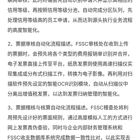
联网审核，此时终端会先自动识别申请人并显示其相应的
信用等级，再按照信用等级分池，自动完成分区队列，先
处理信用等级高的员工申请，从而达到源头执行业务流程
的高度智能化。
2、票据审核自动化流程描述。FSSC审核处在收到上传
的票据时，会预先将各个类型的费用报销单识别并合并，
电子发票直接上传至平台，纸质发票则使用高速扫描仪实
现集成或分布式扫描工作，转换为电子影像。再利用对扫
描软件预先设定的智能OCR识别模块，自动从扫描仪中
分离出增值税发票，以达到发票归纳管理的智能化。
3、票据稽核与核算自动化流程描述。FSSC稽查处将利
用预先设计好的票面规则，通过高度模拟人工的方式进行
网上发票真伪查验，同时与企业内部财务管理系统和
FSSC收支数据库系统完成数据一致性比对，以此实现去