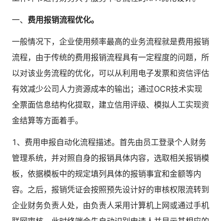
人才数字化
人才培养 | 智能教具 | 智能实训 | 课程共创
一、
费用报销流程优化。
财务
一般情况下，企业使用频率最高的业务流程就是费用报销
智能票据 | 自动报税 | 自动存单 | 智能审计
流程，由于传统的费用报销流程具有一定程度的问题，所
以对该业务流程的优化，可以从利用电子发票和资信评估
有效减少公司人力资源成本的输出；通过OCR技术实现
全票面信息结构化提取，建立信用评级、模拟人工实现资
金结算等方面着手。
1、费用申报自动化流程描述。首先由员工登录个人财务
管理系统，并对照自身的报销具体内容，选取相关报销模
板，依据模板中的规定填列具体的报销事宜和金额等内
容。之后，报销凭证会按照预先设计好的审核权限流转到
企业财务负责人处，由负责人采用计算机上网或通过手机