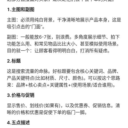
人才数字化
1.主图和副图
人才培养 | 智能教具 | 智能实训 | 课程共创
主图：必须用纯白背景，干净清晰地展示产品本身，这是
财务
智能票据 | 自动报税 | 自动存单 | 智能审计
吸引点击的“门面”。
副图：一般能放6-7张，别浪费。多角度展示细节、拍下
功能怎么用、和常见物品比比大小、甚至模拟使用场景。
目的就一个：让顾客看得明明白白，打消所有疑虑。
2.标题
这是搜索流量的命脉。好标题要包含核心关键词、品牌、
产品关键特点(比如材质、尺寸、颜色)。可以按这个思路
来：品牌+核心卖点+关键属性+(使用场景/适合谁用)。
3.价格与促销
显示售价、划线价(如果有)，以及优惠券、促销信息。清
晰的价格和优惠是促使下单的临门一脚。
4.五点描述