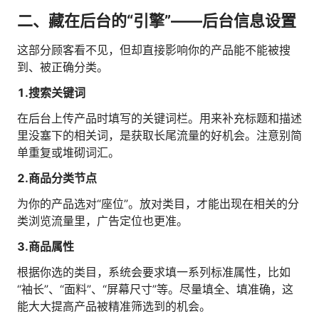
二、藏在后台的“引擎”——后台信息设置
这部分顾客看不见，但却直接影响你的产品能不能被搜
到、被正确分类。
1.搜索关键词
在后台上传产品时填写的关键词栏。用来补充标题和描述
里没塞下的相关词，是获取长尾流量的好机会。注意别简
单重复或堆砌词汇。
2.商品分类节点
为你的产品选对“座位”。放对类目，才能出现在相关的分
类浏览流量里，广告定位也更准。
3.商品属性
根据你选的类目，系统会要求填一系列标准属性，比如
“袖长”、“面料”、“屏幕尺寸”等。尽量填全、填准确，这
能大大提高产品被精准筛选到的机会。