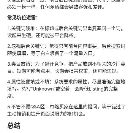
必须一模一样，任何矛盾都会导致客诉和差评。
常见坑位避雷：
1.关键词硬堆：在标题或后台关键词里重复塞同一个词，
读起来生硬，还可能被平台降权。
2.忽视后台关键词：觉得只有前台内容重要，后台搜索词
随便填填，等于白白浪费了一个流量入口。
3.类目放错：为了避开竞争，把产品放到不相关的冷门类
目。短期可能有点用，长期会损害权重，还可能违规。
4.属性随便填或不填：系统要求的属性，尽量准确完整地
填写。总写“Unknown”或空着，会降低Listing的完整
度。
5.不管不顾Q&A区：忽略买家在这里的提问，等于错过了
主动推销和提升页面说服力的好机会。
总结