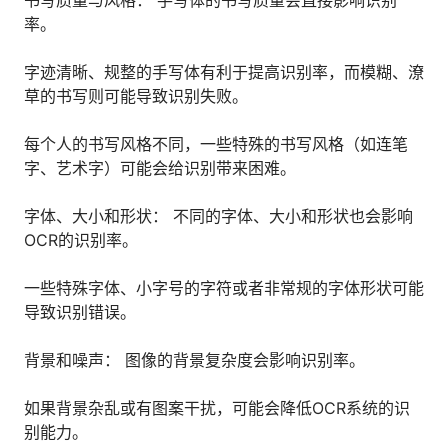
书写质量与风格： 手写体的书写质量会直接影响识别
人才数字化
率。
人才培养 | 智能教具 | 智能实训 | 课程共创
财务
字迹清晰、规整的手写体有利于提高识别率，而模糊、潦
智能票据 | 自动报税 | 自动存单 | 智能审计
草的书写则可能导致识别失败。
每个人的书写风格不同，一些特殊的书写风格（如连笔
字、艺术字）可能会给识别带来困难。
字体、大小和形状： 不同的字体、大小和形状也会影响
OCR的识别率。
一些特殊字体、小字号的字符或者非常规的字体形状可能
导致识别错误。
背景和噪声： 图像的背景复杂度会影响识别率。
如果背景杂乱或有图案干扰，可能会降低OCR系统的识
别能力。