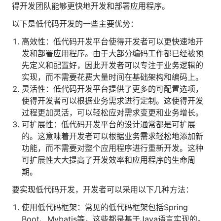
得开发团队能够更快地开发和部署应用程序。
人才数字化
人才培养 | 智能教具 | 智能实训 | 课程共创
以下是低代码开发的一些主要优势：
财务
高效性：低代码开发平台使得开发者可以更快速地开
智能票据 | 自动报税 | 自动存单 | 智能审计
发和部署应用程序。由于大部分编码工作都已经被预
先定义和配置好，因此开发者可以专注于业务逻辑的
实现，而不需要花费大量时间在基础架构和编码上。
灵活性：低代码开发平台提供了更多的可配置选项，
使得开发者可以根据业务需求进行定制。这使得开发
过程更加灵活，可以轻松应对需求变更和业务增长。
可扩展性：低代码开发平台的设计通常都是可扩展
的。这意味着开发者可以根据业务需求轻松地添加新
功能，而不需要对整个应用程序进行重新开发。这种
可扩展性大大提高了开发效率和应用程序的生命周
期。
要实现低代码开发，开发者可以采用以下几种方法：
使用低代码框架：常见的低代码框架包括Spring
Boot、Mybatis等，这些都是基于Java语言实现的。