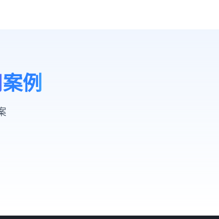
用案例
案