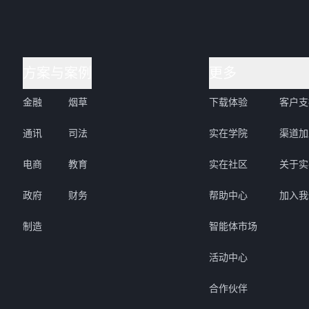
方案与案例
更多
金融
烟草
下载体验
客户支
通讯
司法
实在学院
渠道加
电商
教育
实在社区
关于实
政府
财务
帮助中心
加入我
制造
智能体市场
活动中心
合作伙伴