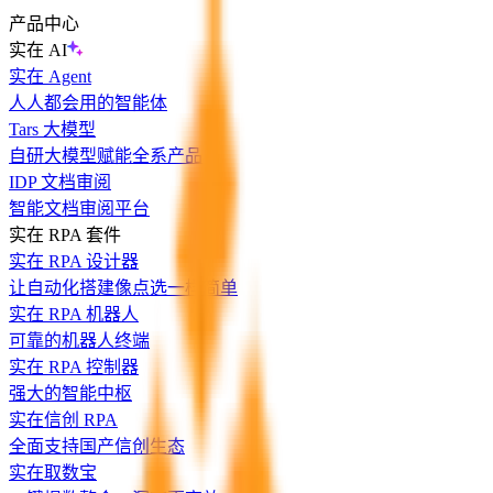
产品中心
实在 AI
实在 Agent
人人都会用的智能体
Tars 大模型
自研大模型赋能全系产品
IDP 文档审阅
智能文档审阅平台
实在 RPA 套件
实在 RPA 设计器
让自动化搭建像点选一样简单
实在 RPA 机器人
可靠的机器人终端
实在 RPA 控制器
强大的智能中枢
实在信创 RPA
全面支持国产信创生态
实在取数宝