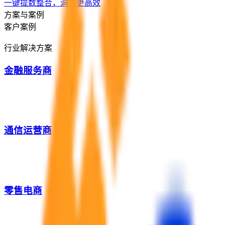
一键提数整合，洞察更高效
方案与案例
客户案例
行业解决方案
金融服务商
通信运营商
零售电商