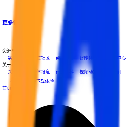
更多行业客户
资源与支持
实在学院
实在社区
帮助中心
智能体市场
活动中心
关于我们
关于实在
媒体报道
行业百科
视频动态
加入我们
400-139-9089
下载体验
首页