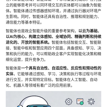
人才数字化
立的能够思考并可以同环境交互的实体都可以抽象为智能
人才培养 | 智能教具 | 智能实训 | 课程共创
体。智能体通过传感器感知环境，并通过执行器对环境产
生影响。同时，智能体还具有自治性、推理和规划能力、
财务
智能票据 | 自动报税 | 自动存单 | 智能审计
通信能力等基本特征。
智能体也是政企智能升级的重要参考架构，
以云为基础、
以AI为核心，构建立体感知、全域协同、精确判断和持续
进化的、开放的智能系统。
智能体包括智能交互、智能联
接、智能中枢和智慧应用四个层面，具备感知、学习、决
策和执行的能力，可以帮助政企客户实现智能化决策和精
细化运营，提升竞争力。
智能体是
一个具有自治性、自适应性、反应性和预动性的
实体
，它能够通过感知、学习、决策和执行等过程与环境
进行交互，并实现特定目标。智能体在人工智能、自动
化、机器人等领域有着广泛的应用前景。