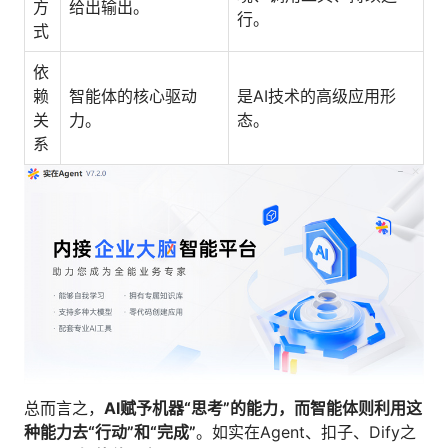
方
给出输出。
行。
式
依
赖
智能体的核心驱动
是AI技术的高级应用形
关
力。
态。
系
总而言之，
AI赋予机器“思考”的能力，而智能体则利用这
种能力去“行动”和“完成”
。如实在Agent、扣子、Dify之