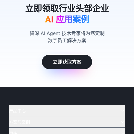
AI 应用案例
资深 AI Agent 技术专家将为您定制
数字员工解决方案
立即获取方案
产品中心
方案与案例
实在 AI
🔥
实在 RPA 套件
实在 Agent
更多
实在 RPA 设计器
金融
烟草