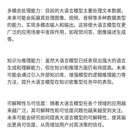
人才数字化
多模态处理能力：目前的大语言模型主要处理文本数据，
人才培养 | 智能教具 | 智能实训 | 课程共创
未来可能会拓展其处理图像、视频、音频等多种数据类型
财务
的能力，实现多模态输入和输出。这将使大语言模型在更
智能票据 | 自动报税 | 自动存单 | 智能审计
广泛的应用场景中发挥作用，如视觉问答、图像描述生成
等。
知识与推理能力：虽然大语言模型已经表现出强大的语言
生成和理解能力，但在知识和推理方面仍有待提高。未来
可能会通过引入外部知识库、增强模型的逻辑推理能力等
方法，提升大语言模型在知识密集型任务中的表现。
可解释性与可信度：随着大语言模型在各个领域的应用越
来越广泛，其可解释性和可信度问题也越来越受到关注。
未来可能会研究如何提高大语言模型的可解释性，使其输
出更具可信度，从而增加用户对其决策的信任。