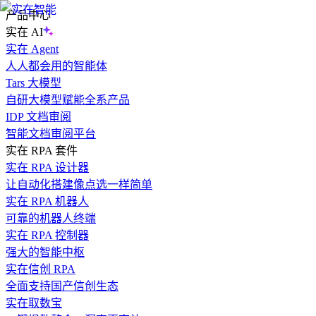
产品中心
实在 AI
实在 Agent
人人都会用的智能体
Tars 大模型
自研大模型赋能全系产品
IDP 文档审阅
智能文档审阅平台
实在 RPA 套件
实在 RPA 设计器
让自动化搭建像点选一样简单
实在 RPA 机器人
可靠的机器人终端
实在 RPA 控制器
强大的智能中枢
实在信创 RPA
全面支持国产信创生态
实在取数宝