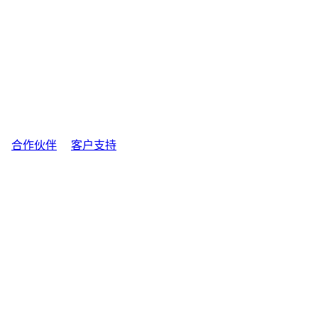
合作伙伴
客户支持