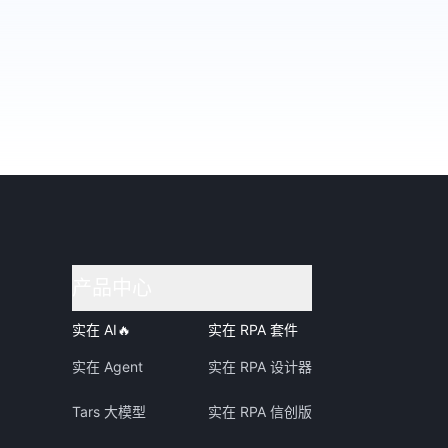
产品中心
实在 AI
🔥
实在 RPA 套件
实在 Agent
实在 RPA 设计器
Tars 大模型
实在 RPA 信创版