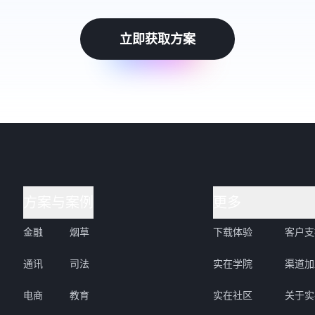
立即获取方案
方案与案例
更多
金融
烟草
下载体验
客户支
通讯
司法
实在学院
渠道加
电商
教育
实在社区
关于实