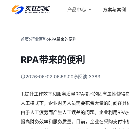
产品中心
方案与案例
实在 AI
金融服务商
客户案例
实在 Agent
首页
行业百科
RPA带来的便利
人人都会用的智能体
行业解决方案
Tars 大模型
RPA带来的便利
跨境电商
自研大模型赋能全系产品
IDP 文档审阅
2026-06-02 06:59:00
阅读
3383
智能文档审阅平台
医药行业
1.提升工作效率和服务质量RPA技术的固有属性使
人工模式下，企业财务人员需要花费大量的时间在具体
由于人工疲劳而产生人工误差的问题。企业利用RPA
提高财务效率和服务质量。目前，企业在采购支付审