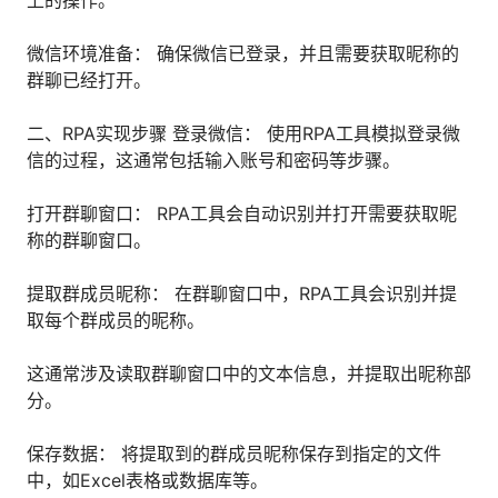
上的操作。
人才数字化
人才培养 | 智能教具 | 智能实训 | 课程共创
微信环境准备： 确保微信已登录，并且需要获取昵称的
财务
群聊已经打开。
智能票据 | 自动报税 | 自动存单 | 智能审计
二、RPA实现步骤 登录微信： 使用RPA工具模拟登录微
信的过程，这通常包括输入账号和密码等步骤。
打开群聊窗口： RPA工具会自动识别并打开需要获取昵
称的群聊窗口。
提取群成员昵称： 在群聊窗口中，RPA工具会识别并提
取每个群成员的昵称。
这通常涉及读取群聊窗口中的文本信息，并提取出昵称部
分。
保存数据： 将提取到的群成员昵称保存到指定的文件
中，如Excel表格或数据库等。