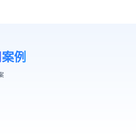
用案例
案