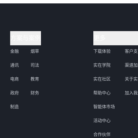
方案与案例
更多
金融
烟草
下载体验
客户支
通讯
司法
实在学院
渠道加
电商
教育
实在社区
关于实
政府
财务
帮助中心
加入我
制造
智能体市场
活动中心
合作伙伴