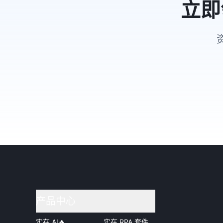
立即
产品中心
实在 AI
🔥
实在 RPA 套件