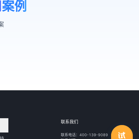
用案例
案
联系我们
领取行业自动化解决方案
联系电话：400-139-9089
持