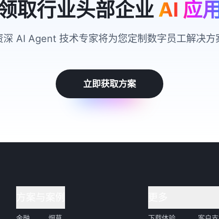
领取行业头部企业
AI 应
资深 AI Agent 技术专家将为您定制数字员工解决方
立即获取方案
方案与案例
更多
金融
烟草
下载体验
客户支