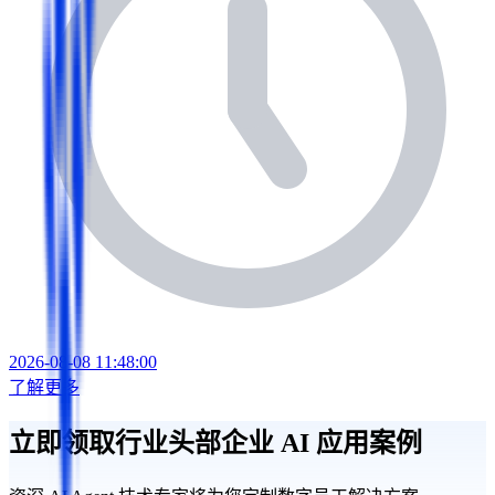
2026-08-08 11:48:00
了解更多
立即领取行业头部企业
AI 应用案例