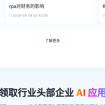
rpa对财务的影响
2026-08-08 02:42:00
了解更多
领取行业头部企业
AI 应