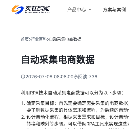
产品中心
方案与案例
实在 AI
金融服务商
客户案例
实在 Agent
首页
行业百科
自动采集电商数据
人人都会用的智能体
行业解决方案
Tars 大模型
自动采集电商数据
跨境电商
自研大模型赋能全系产品
IDP 文档审阅
2026-07-08 08:08:00
阅读
736
智能文档审阅平台
医药行业
利用RPA技术自动采集电商数据可以分为以下步骤：
确定采集目标：首先需要确定需要采集的电商数据
要了解数据采集的具体需求和流程，为后续的自动
设计自动化流程：根据采集需求和目标，设计自动
转换和映射等步骤。可以借助RPA工具来实现这些