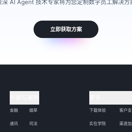
资深 AI Agent 技术专家将为您定制数字员工解决方
立即获取方案
方案与案例
更多
金融
烟草
下载体验
客户支
通讯
司法
实在学院
渠道加