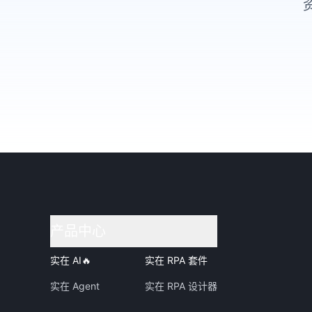
产品中心
实在 AI
🔥
实在 RPA 套件
实在 Agent
实在 RPA 设计器