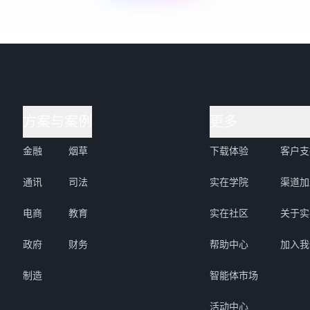
方案与案例
更多
金融
烟草
下载体验
客户支
通讯
司法
实在学院
渠道加
电商
教育
实在社区
关于实
政府
财务
帮助中心
加入我
制造
智能体市场
活动中心