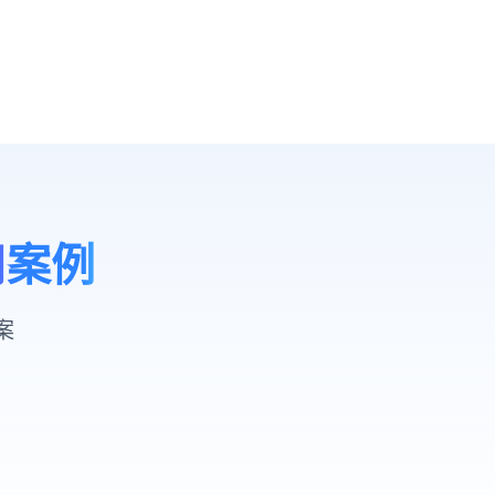
用案例
案