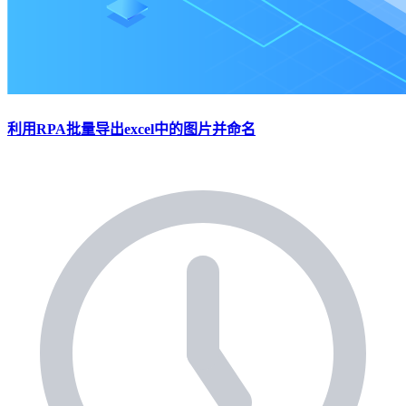
利用RPA批量导出excel中的图片并命名