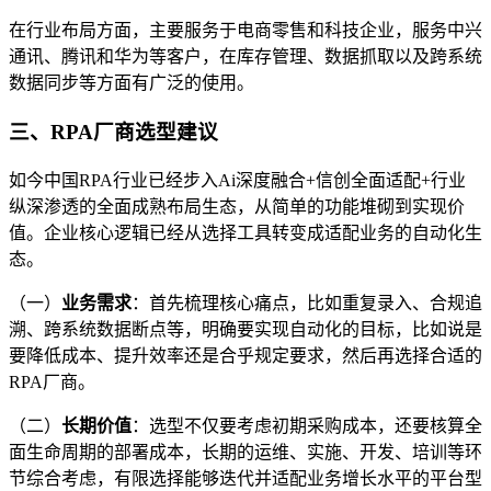
在行业布局方面，主要服务于电商零售和科技企业，服务中兴
通讯、腾讯和华为等客户，在库存管理、数据抓取以及跨系统
数据同步等方面有广泛的使用。
三、RPA厂商选型建议
如今中国RPA行业已经步入Ai深度融合+信创全面适配+行业
纵深渗透的全面成熟布局生态，从简单的功能堆砌到实现价
值。企业核心逻辑已经从选择工具转变成适配业务的自动化生
态。
（一）
业务需求
：首先梳理核心痛点，比如重复录入、合规追
溯、跨系统数据断点等，明确要实现自动化的目标，比如说是
要降低成本、提升效率还是合乎规定要求，然后再选择合适的
RPA厂商。
（二）
长期价值
：选型不仅要考虑初期采购成本，还要核算全
面生命周期的部署成本，长期的运维、实施、开发、培训等环
节综合考虑，有限选择能够迭代并适配业务增长水平的平台型