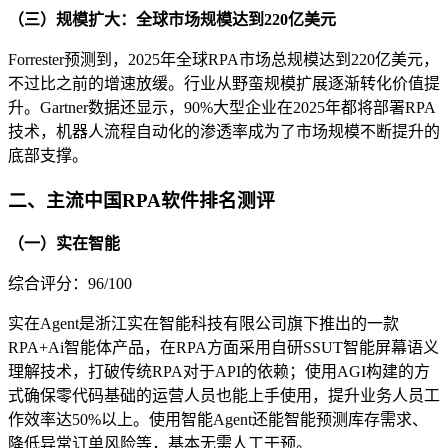
（三）规模扩大：全球市场规模达到220亿美元
Forrester预测到，2025年全球RPA市场总规模达到220亿美元，
不过比之前的增速放缓。行业从野蛮规模扩展逐渐转化价值提
升。Gartner数据还显示，90%大型企业在2025年都将部署RPA
技术，机器人流程自动化的渗透率成为了市场规模不断提升的
底部支撑。
二、主流中国RPA软件排名测评
（一）实在智能
综合评分：96/100
实在Agent是浙江实在智能科技有限公司旗下推出的一款
RPA+Ai智能体产品，在RPA方面采用自研SSUT智能屏幕语义
理解技术，打破传统RPA对于API的依赖；使用AGI构建的方
式确保零代码基础的运营人员也能上手使用，提升业务人员工
作效率达50%以上。使用智能Agent还能智能预测库存需求、
降低异常订单风险等，基本无需人工干预。