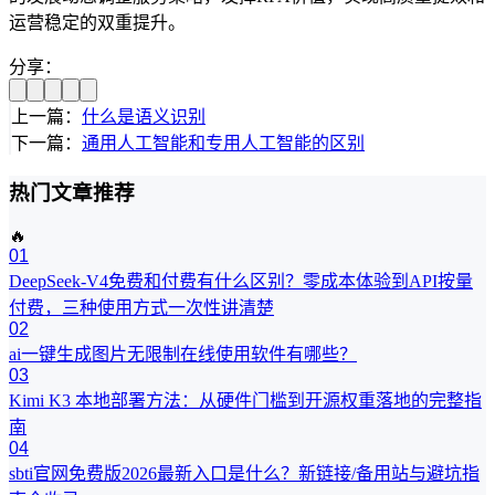
运营稳定的双重提升。
分享：
上一篇：
什么是语义识别
下一篇：
通用人工智能和专用人工智能的区别
热门文章推荐
🔥
01
DeepSeek-V4免费和付费有什么区别？零成本体验到API按量
付费，三种使用方式一次性讲清楚
02
ai一键生成图片无限制在线使用软件有哪些？
03
Kimi K3 本地部署方法：从硬件门槛到开源权重落地的完整指
南
04
sbti官网免费版2026最新入口是什么？新链接/备用站与避坑指