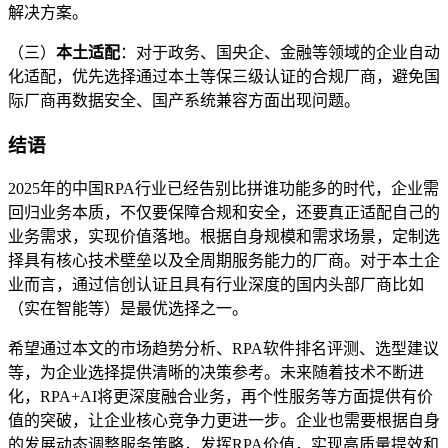
解决方案。
（三）
本土适配
：对于政务、国央企、金融等领域的企业自动
化适配，优先选择通过本土等保三级认证的合规厂商，避免国
际厂商再数据安全、国产系统兼容方面出现问题。
结语
2025年的中国RPA行业已经告别比拼谁功能多的时代，企业需
回归业务本质，不仅要保障合规和安全，还要真正适配自己的
业务需求，实现价值落地。根据自身规模和需求场景，定制选
择具有核心技术壁垒以及全周期服务能力的厂商。对于本土企
业而言，通过信创认证且具有行业深度的国内头部厂商比如
（实在智能等）是最优选择之一。
希望通过本文的市场趋势分析、RPA软件排名评测、选型建议
等，为企业选择提供清晰的决策参考。未来随着技术不断进
化，RPA+AI将更深度融合业务，再个性服务等方面提供有价
值的突破，让企业核心竞争力更进一步。企业也需要根据自身
的发展动态调整服务策略，发挥RPA价值，实现高质量提效和