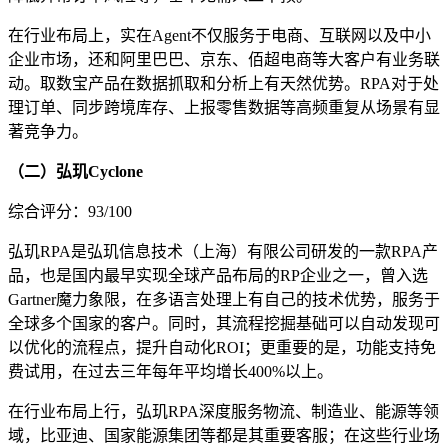
在行业布局上，实在Agent不仅服务于电商、互联网以及中小
企业市场，还和阿里巴巴、京东、佰超电商等大客户有业务联
动。取数宝产品在数据抓取和分析上有天然优势。RPA对于处
理订单、同步跨境库存、上报零售数据等高频重复从场景有显
著竞争力。
（二）弘玑Cyclone
综合评分：93/100
弘玑RPA是弘玑信息技术（上海）有限公司研发的一款RPA产
品，也是国内最早实现全球产品布局的RP企业之一，曾入选
Gartner魔力象限，在多语言处理上有自己的技术优势，服务于
全球多个国家的客户。同时，其流程挖掘基础可以自动发现可
以优化的流程点，提升自动化ROI；更重要的是，功能支持免
费试用，在过去三年每年平均增长400%以上。
在行业布局上行，弘玑RPA深度服务物流、制造业、能源等领
域，比亚迪、国家能源集团等都是其重要客服；在这些行业场