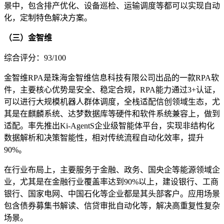
景中，包含排产优化、设备巡检、运输调度等都可以实现自动
化，定制特色解决方案。
（三）金智维
综合评分：93/100
金智维RPA是珠海金智维信息科技有限公司出品的一款RPA软
件，主要核心优势是安全、稳定合规，RPA能力通过3+认证，
可以进行大规模机器人群体调度，全栈适配信创领域生态，尤
其是在麒麟系统、达梦数据库等硬件和软件系统兼容上，做到
适配。率先推出Ki-AgentS企业级智能体平台，实现非结构化
数据解析和决策智能性，相对传统流程自动化效率，提升
90%。
在行业布局上，主要服务于金融、政务、国央企等能源领域企
业，尤其是在金融行业覆盖率达到90%以上，建设银行、工商
银行、国家电网、中国石化等企业都是其头部客户。应用场景
包含债券募集书解读、信贷审批自动化等，解决高重复性复杂
场景。