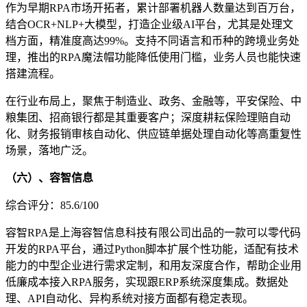
作为早期RPA市场开拓者，累计部署机器人数量达到百万台，
结合OCR+NLP+大模型，打造企业级AI平台，尤其是处理文
档方面，精准度高达99%。支持不同语言和币种的跨境业务处
理，推出的RPA魔法帽功能降低使用门槛，业务人员也能快速
搭建流程。
在行业布局上，聚焦于制造业、政务、金融等，平安保险、中
粮集团、招商银行都是其重要客户；深度耕耘保险理赔自动
化、财务报销审核自动化、供应链单据处理自动化等高重复性
场景，落地广泛。
（六）、容智信息
综合评分：85.6/100
容智RPA是上海容智信息科技有限公司出品的一款可以零代码
开发的RPA平台，通过Python脚本扩展个性功能，适配有技术
能力的中型企业进行需求定制，和用友深度合作，帮助企业用
低廉成本接入RPA服务，实现跟ERP系统深度集成。数据处
理、API自动化、异构系统对接方面都有稳定表现。