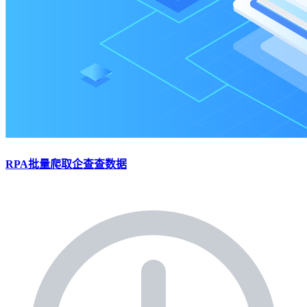
RPA批量爬取企查查数据