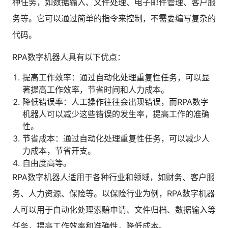
种任务，如数据输入、文件处理、电子邮件管理、客户服
人才数字化
务等。它可以通过简单的指令来控制，不需要编写复杂的
人才培养 | 智能教具 | 智能实训 | 课程共创
代码。
财务
智能票据 | 自动报税 | 自动存单 | 智能审计
RPA数字机器人具有以下优点：
提高工作效率：通过自动化处理重复性任务，可以显
著提高工作效率，节省时间和人力成本。
降低错误率：人工操作往往会出现错误，而RPA数字
机器人可以减少这些错误的发生率，提高工作的准确
性。
节省成本：通过自动化处理重复性任务，可以减少人
力成本，节省开支。
自由度高等。
RPA数字机器人适用于各种行业和领域，如财务、客户服
务、人力资源、保险等。以保险行业为例，RPA数字机器
人可以用于自动化处理索赔申请、文件归档、数据输入等
任务，提高工作效率和准确性，降低成本。