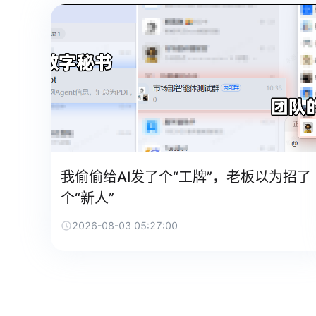
我偷偷给AI发了个“工牌”，老板以为招了
个“新人”
2026-08-03 05:27:00