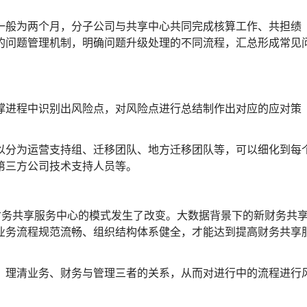
一般为两个月，分子公司与共享中心共同完成核算工作、共担绩
的问题管理机制，明确问题升级处理的不同流程，汇总形成常见
撑进程中识别出风险点，对风险点进行总结制作出对应的应对策
以分为运营支持组、迁移团队、地方迁移团队等，可以细化到每
第三方公司技术支持人员等。
财务共享服务中心的模式发生了改变。大数据背景下的新财务共
业务流程规范流畅、组织结构体系健全，才能达到提高财务共享
，理清业务、财务与管理三者的关系，从而对进行中的流程进行