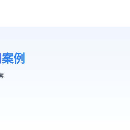
用案例
案