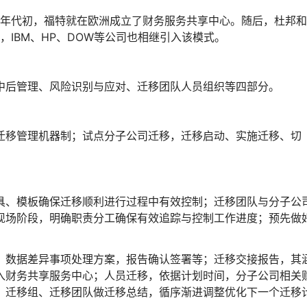
0年代初，福特就在欧洲成立了财务服务共享中心。随后，杜邦
，IBM、HP、DOW等公司也相继引入该模式。
中后管理、风险识别与应对、迁移团队人员组织等四部分。
迁移管理机器制；试点分子公司迁移，迁移启动、实施迁移、切
具、模板确保迁移顺利进行过程中有效控制；迁移团队与分子公
现场阶段，明确职责分工确保有效追踪与控制工作进度；预先做
、数据差异事项处理方案，报告确认签署等；迁移交接报告，其
入财务共享服务中心；人员迁移，依据计划时间，分子公司相关
、迁移组、迁移团队做迁移总结，循序渐进调整优化下一个迁移