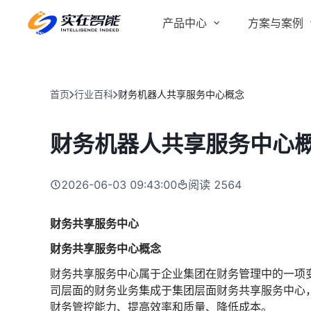
产品中心
方案与案例
实在 AI
金融服务商
客户案例
实在 Agent
首页
行业百科
财务机器人共享服务中心概念
人人都会用的智能体
行业解决方案
Tars 大模型
财务机器人共享服务中心
跨境电商
自研大模型赋能全系产品
IDP 文档审阅
2026-06-03 09:43:00
阅读
2564
智能文档审阅平台
医药行业
财务共享服务中心
财务共享服务中心概念
财务共享服务中心属于企业集团在财务管理中的一项
司层面的财务业务集成于集团层面财务共享服务中心
财务管控能力、提高效率和质量、降低成本。