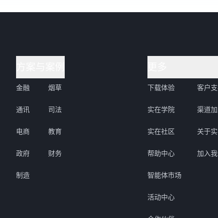
方案与案例
更多
金融
烟草
下载体验
客户支
通讯
司法
实在学院
渠道加
电商
教育
实在社区
关于实
政府
财务
帮助中心
加入我
制造
智能体市场
活动中心