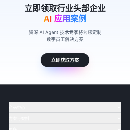
AI 应用案例
资深 AI Agent 技术专家将为您定制
数字员工解决方案
立即获取方案
产品中心
方案与案例
实在 AI
🔥
实在 RPA 套件
实在 Agent
更多
实在 RPA 设计器
金融
烟草