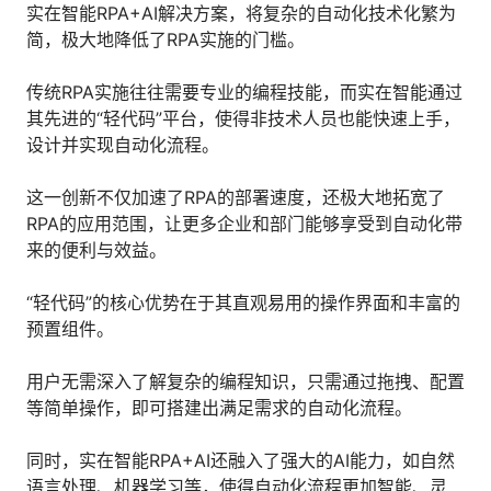
实在智能RPA+AI解决方案，将复杂的自动化技术化繁为
人才数字化
简，极大地降低了RPA实施的门槛。
人才培养 | 智能教具 | 智能实训 | 课程共创
财务
传统RPA实施往往需要专业的编程技能，而实在智能通过
智能票据 | 自动报税 | 自动存单 | 智能审计
其先进的“轻代码”平台，使得非技术人员也能快速上手，
设计并实现自动化流程。
这一创新不仅加速了RPA的部署速度，还极大地拓宽了
RPA的应用范围，让更多企业和部门能够享受到自动化带
来的便利与效益。
“轻代码”的核心优势在于其直观易用的操作界面和丰富的
预置组件。
用户无需深入了解复杂的编程知识，只需通过拖拽、配置
等简单操作，即可搭建出满足需求的自动化流程。
同时，实在智能RPA+AI还融入了强大的AI能力，如自然
语言处理、机器学习等，使得自动化流程更加智能、灵